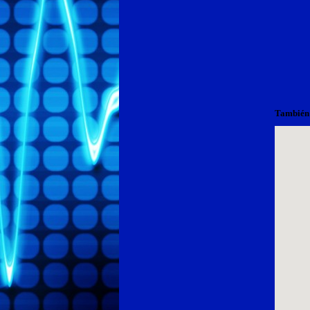
También 