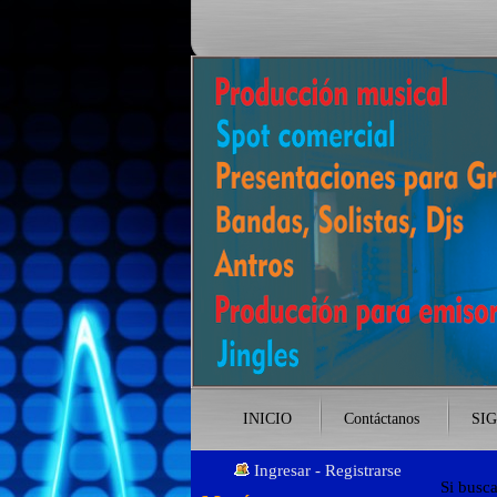
INICIO
Contáctanos
SI
Ingresar
-
Registrarse
Si busc