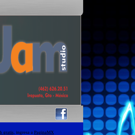
 gratis,
ingresa a
PaginaMX