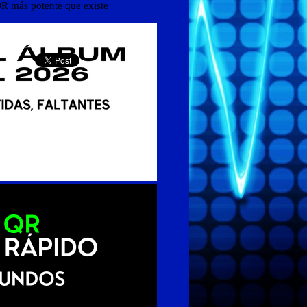
R más potente que existe