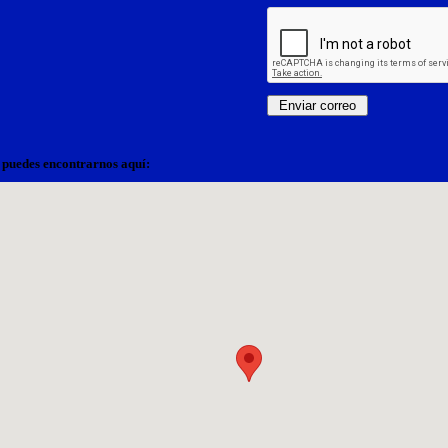
puedes encontrarnos aquí: