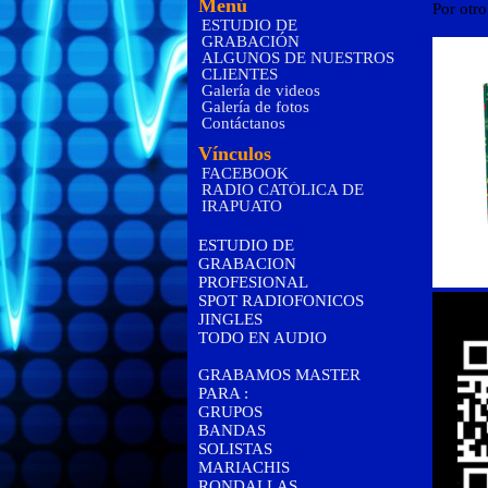
Menú
Por otro
ESTUDIO DE
GRABACIÓN
ALGUNOS DE NUESTROS
CLIENTES
Galería de videos
Galería de fotos
Contáctanos
Vínculos
FACEBOOK
RADIO CATÓLICA DE
IRAPUATO
ESTUDIO DE
GRABACION
PROFESIONAL
SPOT RADIOFONICOS
JINGLES
TODO EN AUDIO
GRABAMOS MASTER
PARA :
GRUPOS
BANDAS
SOLISTAS
MARIACHIS
RONDALLAS